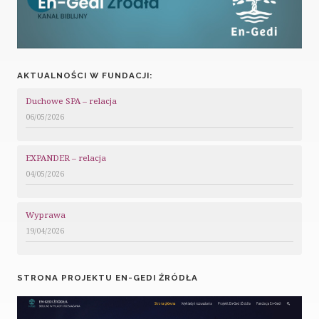
AKTUALNOŚCI W FUNDACJI:
Duchowe SPA – relacja
06/05/2026
EXPANDER – relacja
04/05/2026
Wyprawa
19/04/2026
STRONA PROJEKTU EN-GEDI ŹRÓDŁA