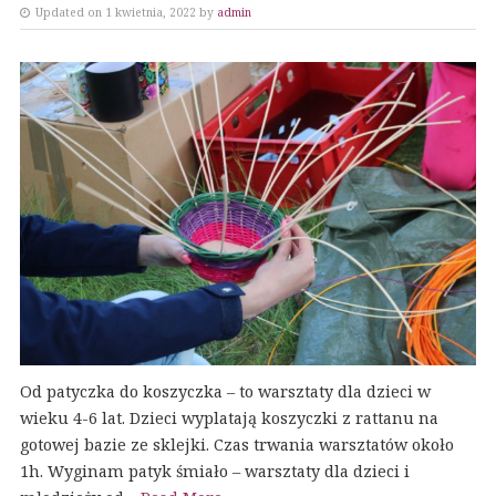
Updated on 1 kwietnia, 2022 by
admin
Od patyczka do koszyczka – to warsztaty dla dzieci w
wieku 4-6 lat. Dzieci wyplatają koszyczki z rattanu na
gotowej bazie ze sklejki. Czas trwania warsztatów około
1h. Wyginam patyk śmiało – warsztaty dla dzieci i