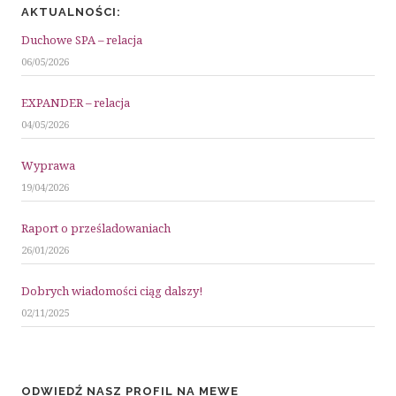
AKTUALNOŚCI:
Duchowe SPA – relacja
06/05/2026
EXPANDER – relacja
04/05/2026
Wyprawa
19/04/2026
Raport o prześladowaniach
26/01/2026
Dobrych wiadomości ciąg dalszy!
02/11/2025
ODWIEDŹ NASZ PROFIL NA MEWE