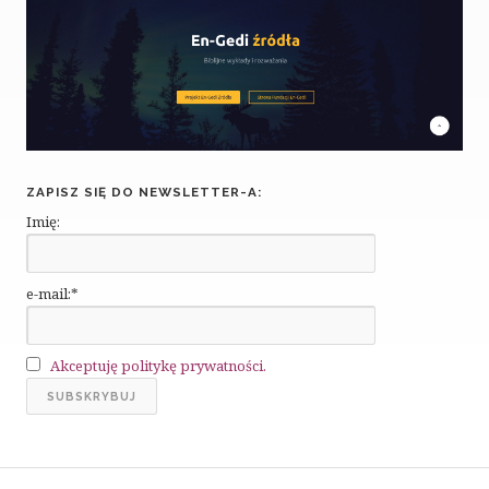
ZAPISZ SIĘ DO NEWSLETTER-A:
Imię:
e-mail:*
Akceptuję politykę prywatności.