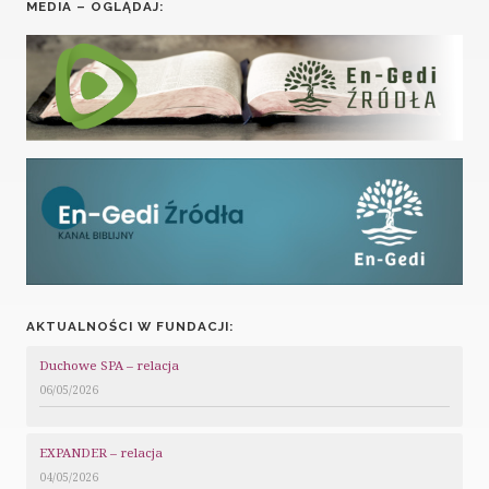
MEDIA – OGLĄDAJ:
AKTUALNOŚCI W FUNDACJI:
Duchowe SPA – relacja
06/05/2026
EXPANDER – relacja
04/05/2026