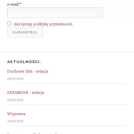
e-mail:*
Akceptuję politykę prywatności.
AKTUALNOŚCI:
Duchowe SPA – relacja
06/05/2026
EXPANDER – relacja
04/05/2026
Wyprawa
19/04/2026