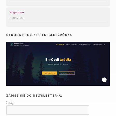
Wyprawa
19/04/2026
STRONA PROJEKTU EN-GEDI ŹRÓDŁA
ZAPISZ SIĘ DO NEWSLETTER-A:
Imię: