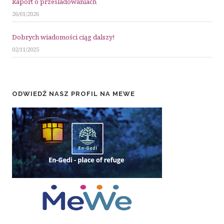
Raport o prześladowaniach
26/01/2026
Dobrych wiadomości ciąg dalszy!
02/11/2025
ODWIEDŹ NASZ PROFIL NA MEWE