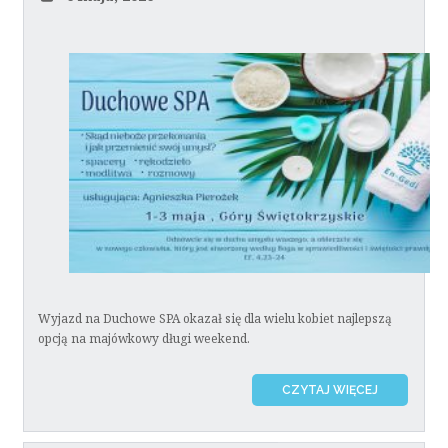
Wyjazd na Duchowe SPA okazał się dla wielu kobiet najlepszą
opcją na majówkowy długi weekend.
CZYTAJ WIĘCEJ