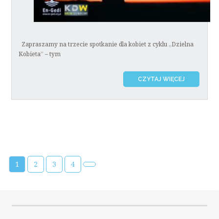
Zapraszamy na trzecie spotkanie dla kobiet z cyklu „Dzielna
Kobieta” – tym
CZYTAJ WIĘCEJ
1
2
3
4