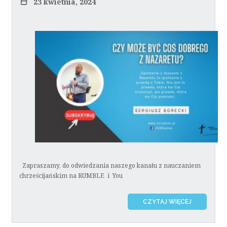
23 kwietnia, 2024
Zapraszamy, do odwiedzania naszego kanału z nauczaniem
chrześcijańskim na RUMBLE i You
CZYTAJ WIĘCEJ